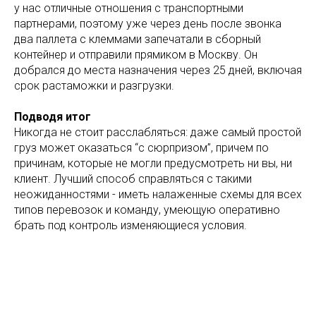
у нас отличные отношения с транспортными
партнерами, поэтому уже через день после звонка
два паллета с клеммами запечатали в сборный
контейнер и отправили прямиком в Москву. Он
добрался до места назначения через 25 дней, включая
срок растаможки и разгрузки.
Подводя итог
Никогда не стоит расслабляться: даже самый простой
груз может оказаться “с сюрпризом”, причем по
причинам, которые не могли предусмотреть ни вы, ни
клиент. Лучший способ справляться с такими
неожиданностями - иметь налаженные схемы для всех
типов перевозок и команду, умеющую оперативно
брать под контроль изменяющиеся условия.