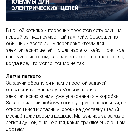
В нашей копилке интересных проектов есть один, на
первый взгляд, неуместный там кейс. Совершенно
обычный - всего лишь перевозка клемм для
электрических цепей. Но для нас этот кейс - приятное
напоминание о том, как сделать хорошо даже тогда,
когда все, что могло, пошло не так.
Легче легкого
Заказчик обратился к нам с простой задачей -
отправить из Гуанчжоу в Москву партию
электрических клемм, уже упакованных в коробки.
Заказ приятный любому логисту: груз генеральный, не
относящийся к опасным, сроки на доставку (целый
месяц!) тоже весьма щедрые. Мы взялись за заказ с
легкой душой, еще не зная, какие приключения он нам
доставит.